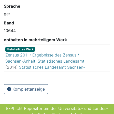
Sprache
ger
Band
10644
enthalten in mehrteiligem Werk
Mehrteiliges Werk
Zensus 2011 : Ergebnisse des Zensus /
Sachsen-Anhalt, Statistisches Landesamt
(
2014
)
Statistisches Landesamt Sachsen-
Anhalt
Komplettanzeige
E-Pflicht Repositorium der Universitäts- und Landes­