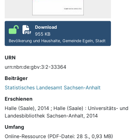
Download
955 KB
Bevölkerung und Haushalte, Gemeinde Egeln, Stadt
URN
urn:nbn:de:gbv:3:2-33364
Beiträger
Statistisches Landesamt Sachsen-Anhalt
Erschienen
Halle (Saale), 2014
;
Halle (Saale) : Universitäts- und
Landesbibliothek Sachsen-Anhalt, 2014
Umfang
Online-Ressource (PDF-Datei: 28 S., 0,93 MB)