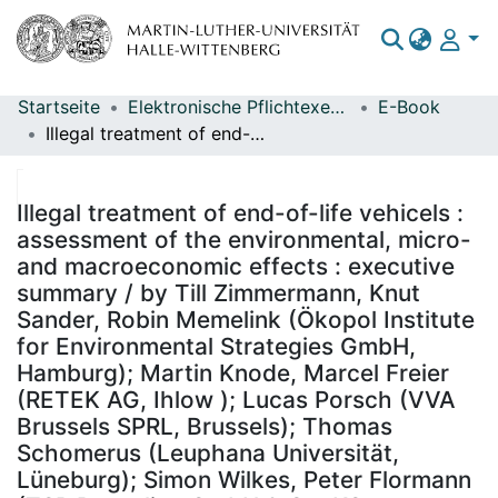
Startseite
Elektronische Pflichtexemplare
E-Book
Bereiche & Sammlungen
Illegal treatment of end-of-life vehicels : assessment of the environmental, micro- and macroeconomic effects : executive summary / by Till Zimmermann, Knut Sander, Robin Memelink (Ökopol Institute for Environmental Strategies GmbH, Hamburg); Martin Knode, Marcel Freier (RETEK AG, Ihlow ); Lucas Porsch (VVA Brussels SPRL, Brussels); Thomas Schomerus (Leuphana Universität, Lüneburg); Simon Wilkes, Peter Flormann (TSR Recycling GmbH & Co. KG, Düsseldorf) ; on behalf of the German Environment Agency ; publisher: Umweltbundesamt ; report performed by: Ökopol Institute for Environmental Strategies GmbH ; edited by: Section III 1.2 Extended Producer Responsibility, Regina Kohlmeyer
Das gesamte Repositorium
Statistiken
Illegal treatment of end-of-life vehicels :
assessment of the environmental, micro-
and macroeconomic effects : executive
summary / by Till Zimmermann, Knut
Sander, Robin Memelink (Ökopol Institute
for Environmental Strategies GmbH,
Hamburg); Martin Knode, Marcel Freier
(RETEK AG, Ihlow ); Lucas Porsch (VVA
Brussels SPRL, Brussels); Thomas
Schomerus (Leuphana Universität,
Lüneburg); Simon Wilkes, Peter Flormann