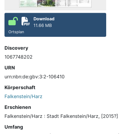
Download
11.66 MB
Ortsplan
Discovery
1067748202
URN
urn:nbn:de:gbv:3:2-106410
Körperschaft
Falkenstein/Harz
Erschienen
Falkenstein/Harz : Stadt Falkenstein/Harz, [2015?]
Umfang