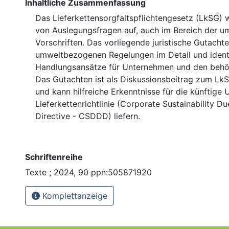
Inhaltliche Zusammenfassung
Das Lieferkettensorgfaltspflichtengesetz (LkSG) wi
von Auslegungsfragen auf, auch im Bereich der 
Vorschriften. Das vorliegende juristische Gutacht
umweltbezogenen Regelungen im Detail und identi
Handlungsansätze für Unternehmen und den behör
Das Gutachten ist als Diskussionsbeitrag zum Lk
und kann hilfreiche Erkenntnisse für die künftig
Lieferkettenrichtlinie (Corporate Sustainability Du
Directive - CSDDD) liefern.
Schriftenreihe
Texte ; 2024, 90 ppn:505871920
Komplettanzeige