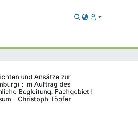
lichten und Ansätze zur
burg) ; im Auftrag des
iche Begleitung: Fachgebiet I
nsum - Christoph Töpfer