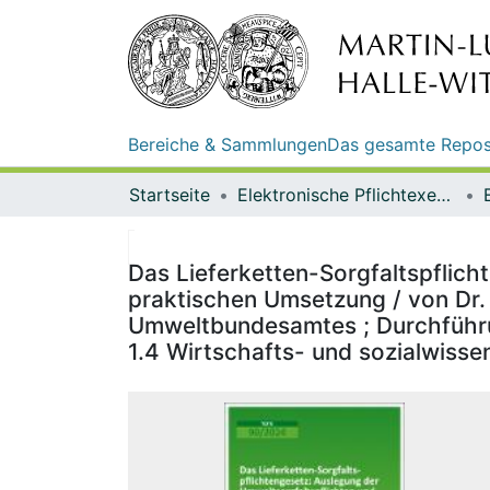
Bereiche & Sammlungen
Das gesamte Repos
Startseite
Elektronische Pflichtexemplare
Das Lieferketten-Sorgfaltspflich
praktischen Umsetzung / von Dr.
Umweltbundesamtes ; Durchführun
1.4 Wirtschafts- und sozialwiss