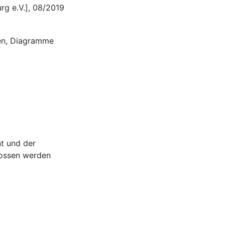
rg e.V.], 08/2019
onen, Diagramme
t und der
lossen werden