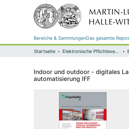
Bereiche & Sammlungen
Das gesamte Repos
Startseite
Elektronische Pflichtexemplare
Indoor und outdoor - digitales L
automatisierung IFF