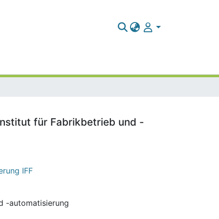
stitut für Fabrikbetrieb und -
erung IFF
nd -automatisierung