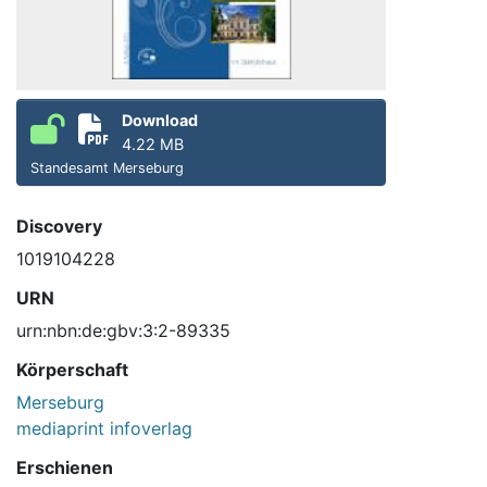
Download
4.22 MB
Standesamt Merseburg
Discovery
1019104228
URN
urn:nbn:de:gbv:3:2-89335
Körperschaft
Merseburg
mediaprint infoverlag
Erschienen