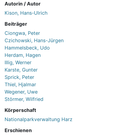
Autorin / Autor
Kison, Hans-Ulrich
Beiträger
Ciongwa, Peter
Czichowski, Hans-Jürgen
Hammelsbeck, Udo
Herdam, Hagen
IIlig, Werner
Karste, Gunter
Sprick, Peter
Thiel, Hjalmar
Wegener, Uwe
Störmer, Wilfried
Körperschaft
Nationalparkverwaltung Harz
Erschienen