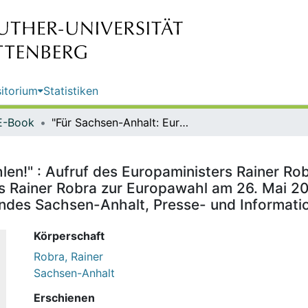
itorium
Statistiken
E-Book
"Für Sachsen-Anhalt: Europa wählen!" : Aufruf des Europaministers Rainer Robra zur Europawahl am 26. Mai 2019 : Aufruf des Europaministers Rainer Robra zur Europawahl am 26. Mai 2019 / Herausgeber: Staatskanzlei und Ministerium für Kultur des Landes Sachsen-Anhalt, Presse- und Informationsamt der Landesregierung
len!" : Aufruf des Europaministers Rainer Ro
s Rainer Robra zur Europawahl am 26. Mai 20
Landes Sachsen-Anhalt, Presse- und Informat
Körperschaft
Robra, Rainer
Sachsen-Anhalt
Erschienen