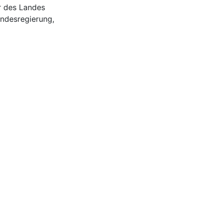
r des Landes
andesregierung,