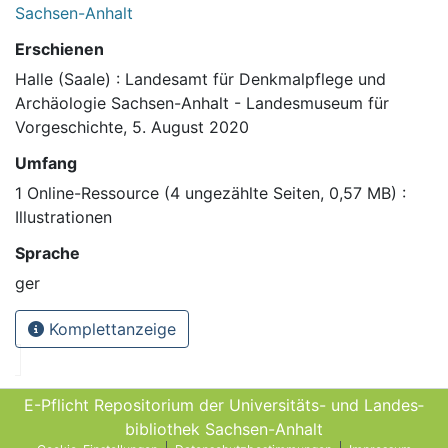
Sachsen-Anhalt
Erschienen
Halle (Saale) : Landesamt für Denkmalpflege und
Archäologie Sachsen-Anhalt - Landesmuseum für
Vorgeschichte, 5. August 2020
Umfang
1 Online-Ressource (4 ungezählte Seiten, 0,57 MB) :
Illustrationen
Sprache
ger
Komplettanzeige
E-Pflicht Repositorium der Universitäts- und Landes­
bibliothek Sachsen-Anhalt