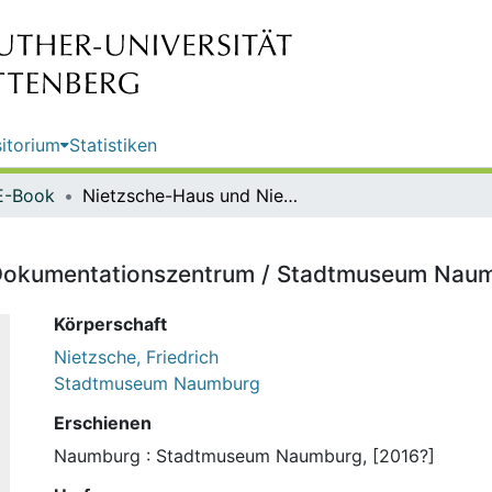
itorium
Statistiken
E-Book
Nietzsche-Haus und Nietzsche-Dokumentationszentrum / Stadtmuseum Naumburg
Dokumentationszentrum / Stadtmuseum Nau
Körperschaft
Nietzsche, Friedrich
Stadtmuseum Naumburg
Erschienen
Naumburg : Stadtmuseum Naumburg, [2016?]