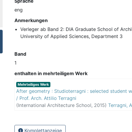
Sprache
eng
Anmerkungen
Verleger ab Band 2: DIA Graduate School of Archi
University of Applied Sciences, Department 3
Band
1
enthalten in mehrteiligem Werk
Mehrteiliges Werk
After geometry : Studioterragni : selected student 
/ Prof. Arch. Attilio Terragni
(
International Architecture School
,
2015
)
Terragni, At
Alberto
Komplettanzeige