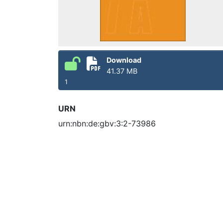
Download
41.37 MB
1
URN
urn:nbn:de:gbv:3:2-73986