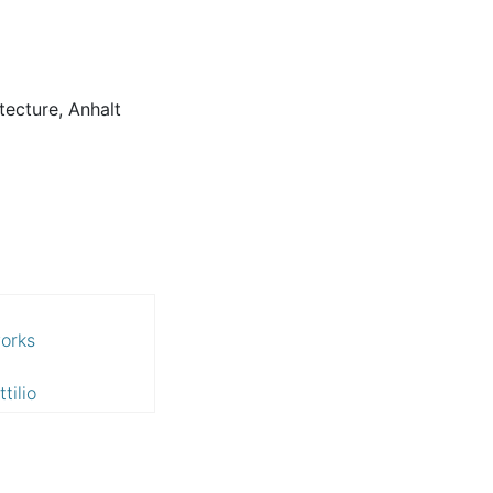
tecture, Anhalt
works
tilio