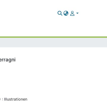
erragni
: Illustrationen