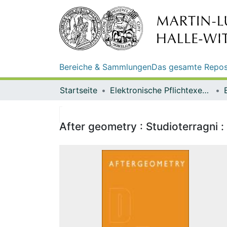
Bereiche & Sammlungen
Das gesamte Repos
Startseite
Elektronische Pflichtexemplare
After geometry : Studioterragni : 