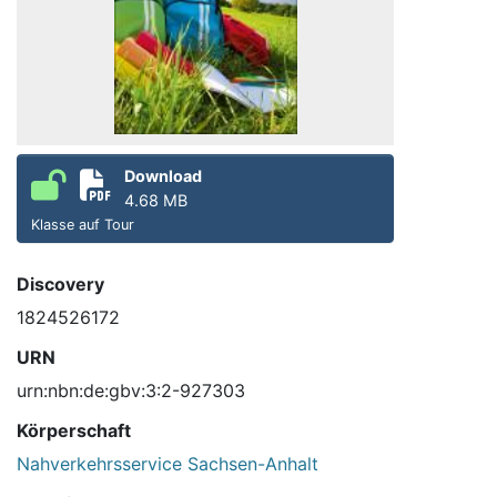
Download
4.68 MB
Klasse auf Tour
Discovery
1824526172
URN
urn:nbn:de:gbv:3:2-927303
Körperschaft
Nahverkehrsservice Sachsen-Anhalt