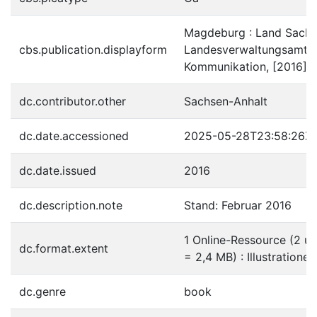
Magdeburg : Land Sachs
cbs.publication.displayform
Landesverwaltungsamt, S
Kommunikation, [2016]
dc.contributor.other
Sachsen-Anhalt
dc.date.accessioned
2025-05-28T23:58:26Z
dc.date.issued
2016
dc.description.note
Stand: Februar 2016
1 Online-Ressource (2 un
dc.format.extent
= 2,4 MB) : Illustrationen
dc.genre
book