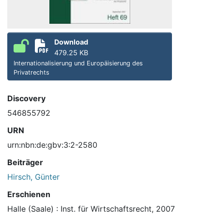
Download
479.25 KB
Internationalisierung und Europäisierung des
Privatrechts
Discovery
546855792
URN
urn:nbn:de:gbv:3:2-2580
Beiträger
Hirsch, Günter
Erschienen
Halle (Saale) : Inst. für Wirtschaftsrecht, 2007