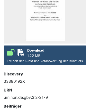
Download
1.22 MB
Freiheit der Kunst und Verantwortung des Künstlers
Discovery
33380192X
URN
urn:nbn:de:gbv:3:2-2179
Beiträger