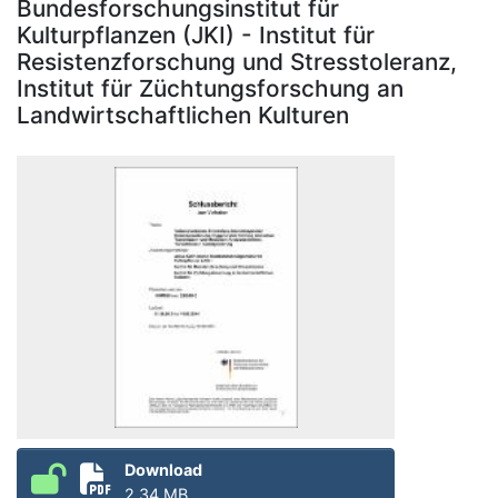
Bundesforschungsinstitut für
Kulturpflanzen (JKI) - Institut für
Resistenzforschung und Stresstoleranz,
Institut für Züchtungsforschung an
Landwirtschaftlichen Kulturen
Download
2.34 MB