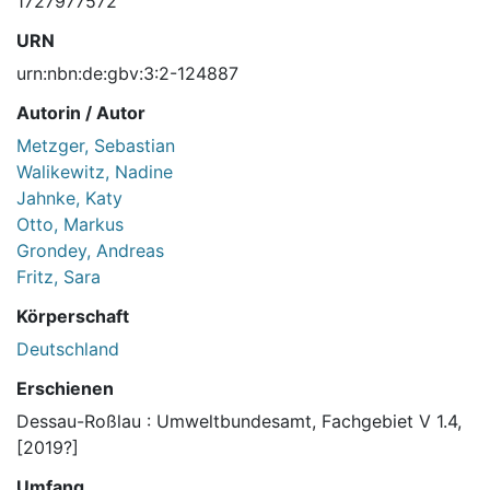
1727977572
URN
urn:nbn:de:gbv:3:2-124887
Autorin / Autor
Metzger, Sebastian
Walikewitz, Nadine
Jahnke, Katy
Otto, Markus
Grondey, Andreas
Fritz, Sara
Körperschaft
Deutschland
Erschienen
Dessau-Roßlau : Umweltbundesamt, Fachgebiet V 1.4,
[2019?]
Umfang