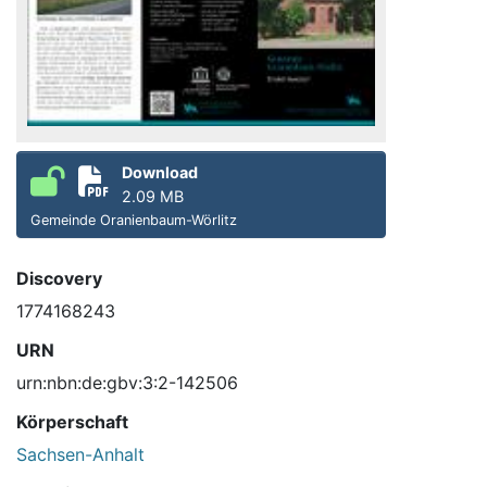
Download
2.09 MB
Gemeinde Oranienbaum-Wörlitz
Discovery
1774168243
URN
urn:nbn:de:gbv:3:2-142506
Körperschaft
Sachsen-Anhalt