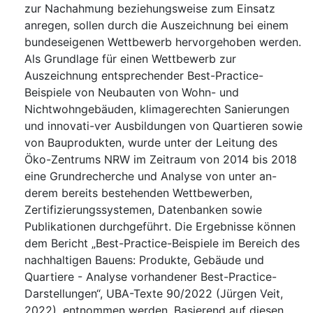
zur Nachahmung beziehungsweise zum Einsatz
anregen, sollen durch die Auszeichnung bei einem
bundeseigenen Wettbewerb hervorgehoben werden.
Als Grundlage für einen Wettbewerb zur
Auszeichnung entsprechender Best-Practice-
Beispiele von Neubauten von Wohn- und
Nichtwohngebäuden, klimagerechten Sanierungen
und innovati-ver Ausbildungen von Quartieren sowie
von Bauprodukten, wurde unter der Leitung des
Öko-Zentrums NRW im Zeitraum von 2014 bis 2018
eine Grundrecherche und Analyse von unter an-
derem bereits bestehenden Wettbewerben,
Zertifizierungssystemen, Datenbanken sowie
Publikationen durchgeführt. Die Ergebnisse können
dem Bericht „Best-Practice-Beispiele im Bereich des
nachhaltigen Bauens: Produkte, Gebäude und
Quartiere - Analyse vorhandener Best-Practice-
Darstellungen“, UBA-Texte 90/2022 (Jürgen Veit,
2022), entnommen werden. Basierend auf diesen