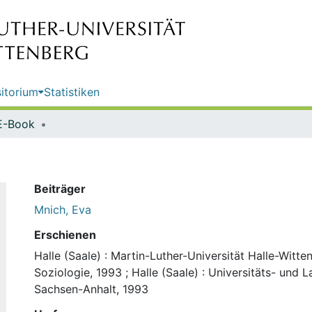
itorium
Statistiken
E-Book
Beiträger
Mnich, Eva
Erschienen
Halle (Saale) : Martin-Luther-Universität Halle-Wittenb
Soziologie, 1993
;
Halle (Saale) : Universitäts- und 
Sachsen-Anhalt, 1993