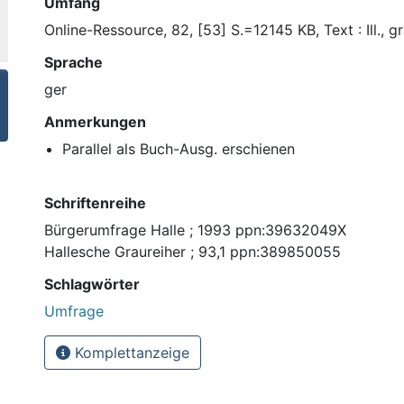
Umfang
Online-Ressource, 82, [53] S.=12145 KB, Text : Ill., gr
Sprache
ger
Anmerkungen
Parallel als Buch-Ausg. erschienen
Schriftenreihe
Bürgerumfrage Halle ; 1993 ppn:39632049X
Hallesche Graureiher ; 93,1 ppn:389850055
Schlagwörter
Umfrage
Komplettanzeige