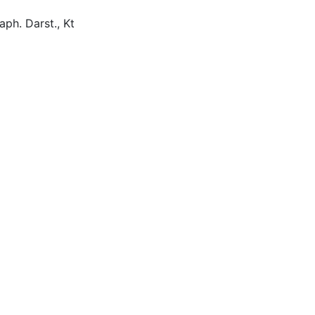
aph. Darst., Kt