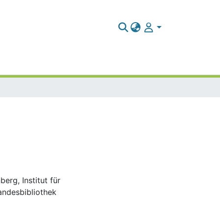
erg, Institut für
Landesbibliothek