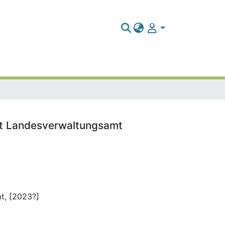
lt Landesverwaltungsamt
t, [2023?]