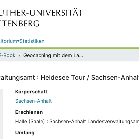
itorium
Statistiken
E-Book
Geocaching mit dem Landesverwaltungsamt : Heidesee Tour / Sachsen-Anhalt Landesverwaltungsamt
ltungsamt : Heidesee Tour / Sachsen-Anha
Körperschaft
Sachsen-Anhalt
Erschienen
Halle (Saale) : Sachsen-Anhalt Landesverwaltungsam
Umfang