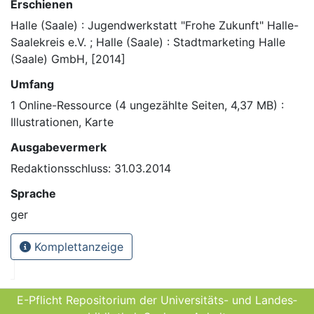
Erschienen
Halle (Saale) : Jugendwerkstatt "Frohe Zukunft" Halle-
Saalekreis e.V. ; Halle (Saale) : Stadtmarketing Halle
(Saale) GmbH, [2014]
Umfang
1 Online-Ressource (4 ungezählte Seiten, 4,37 MB) :
Illustrationen, Karte
Ausgabevermerk
Redaktionsschluss: 31.03.2014
Sprache
ger
Komplettanzeige
E-Pflicht Repositorium der Universitäts- und Landes­