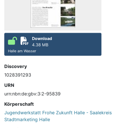
Download
4.38 MB
Halle am Wasser
Discovery
1028391293
URN
urn:nbn:de:gbv:3:2-95839
Körperschaft
Jugendwerkstatt Frohe Zukunft Halle - Saalekreis
Stadtmarketing Halle