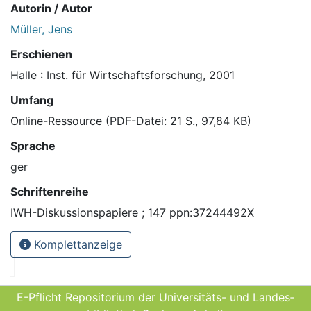
Autorin / Autor
Müller, Jens
Erschienen
Halle : Inst. für Wirtschaftsforschung, 2001
Umfang
Online-Ressource (PDF-Datei: 21 S., 97,84 KB)
Sprache
ger
Schriftenreihe
IWH-Diskussionspapiere ; 147 ppn:37244492X
Komplettanzeige
E-Pflicht Repositorium der Universitäts- und Landes­