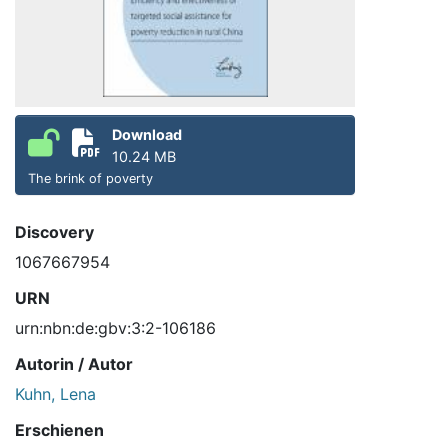
Download
10.24 MB
The brink of poverty
Discovery
1067667954
URN
urn:nbn:de:gbv:3:2-106186
Autorin / Autor
Kuhn, Lena
Erschienen