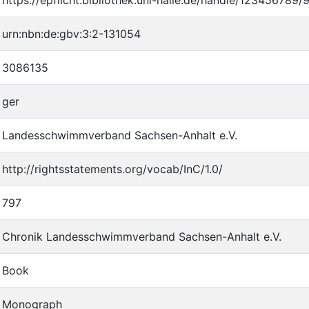
urn:nbn:de:gbv:3:2-131054
3086135
ger
Landesschwimmverband Sachsen-Anhalt e.V.
http://rightsstatements.org/vocab/InC/1.0/
797
Chronik Landesschwimmverband Sachsen-Anhalt e.V.
Book
Monograph