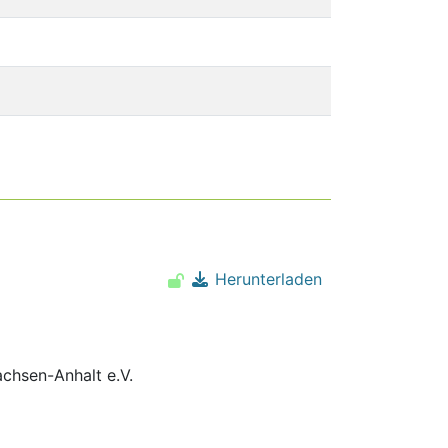
Herunterladen
hsen-Anhalt e.V.