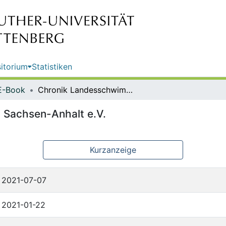
itorium
Statistiken
E-Book
Chronik Landesschwimmverband Sachsen-Anhalt e.V.
Sachsen-Anhalt e.V.
Kurzanzeige
2021-07-07
2021-01-22