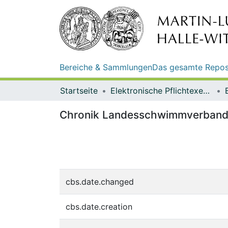
Bereiche & Sammlungen
Das gesamte Repos
Startseite
Elektronische Pflichtexemplare
Chronik Landesschwimmverband 
cbs.date.changed
cbs.date.creation