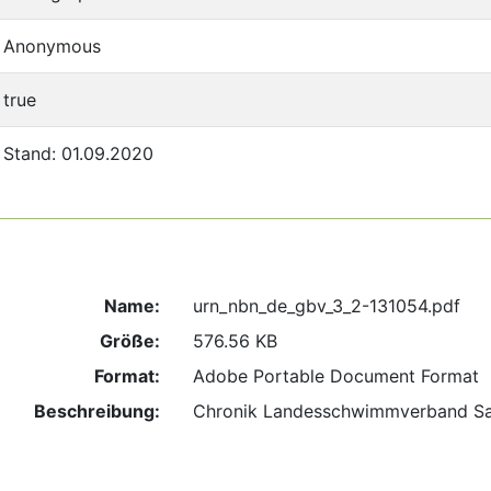
Anonymous
true
Stand: 01.09.2020
Name:
urn_nbn_de_gbv_3_2-131054.pdf
Größe:
576.56 KB
Format:
Adobe Portable Document Format
Beschreibung:
Chronik Landesschwimmverband Sac