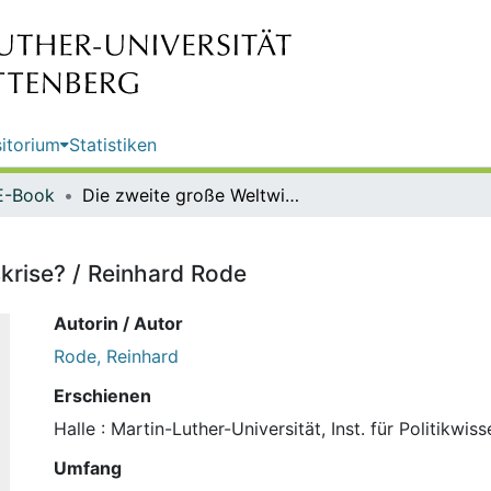
itorium
Statistiken
E-Book
Die zweite große Weltwirtschaftskrise? / Reinhard Rode
krise? / Reinhard Rode
Autorin / Autor
Rode, Reinhard
Erschienen
Halle : Martin-Luther-Universität, Inst. für Politikwi
Umfang