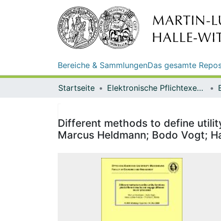
Bereiche & Sammlungen
Das gesamte Repos
Startseite
Elektronische Pflichtexemplare
Different methods to define utilit
Marcus Heldmann; Bodo Vogt; H