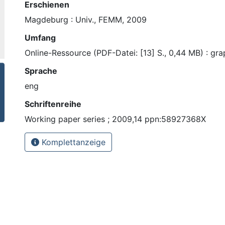
Erschienen
Magdeburg : Univ., FEMM, 2009
Umfang
Online-Ressource (PDF-Datei: [13] S., 0,44 MB) : gra
Sprache
eng
Schriftenreihe
Working paper series ; 2009,14 ppn:58927368X
Komplettanzeige