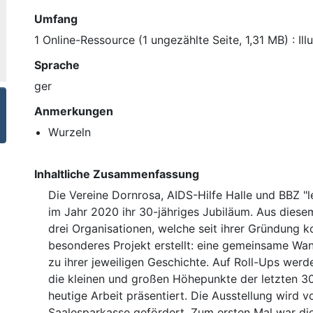
Umfang
1 Online-Ressource (1 ungezählte Seite, 1,31 MB) : Ill
Sprache
ger
Anmerkungen
Wurzeln
Inhaltliche Zusammenfassung
Die Vereine Dornrosa, AIDS-Hilfe Halle und BBZ "l
im Jahr 2020 ihr 30-jähriges Jubiläum. Aus diese
drei Organisationen, welche seit ihrer Gründung k
besonderes Projekt erstellt: eine gemeinsame Wa
zu ihrer jeweiligen Geschichte. Auf Roll-Ups werd
die kleinen und großen Höhepunkte der letzten 3
heutige Arbeit präsentiert. Die Ausstellung wird v
Saalesparkasse gefördert. Zum ersten Mal war di