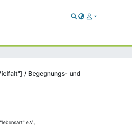
Vielfalt"] / Begegnungs- und
lebensart" e.V.,