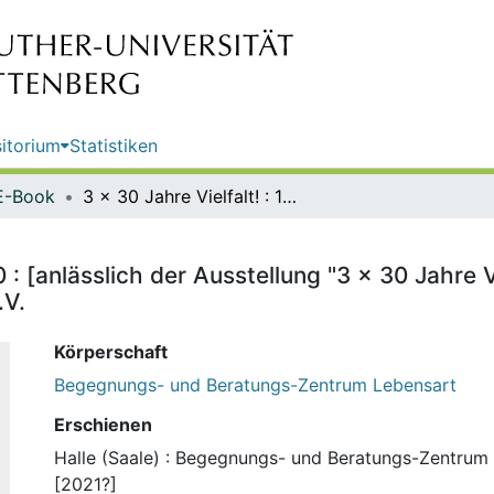
itorium
Statistiken
E-Book
3 x 30 Jahre Vielfalt! : 1990-2020 : [anlässlich der Ausstellung "3 x 30 Jahre Vielfalt"] / Begegnungs- und Beratungs-Zentrum "lebensart" e.V.
0 : [anlässlich der Ausstellung "3 x 30 Jahre 
.V.
Körperschaft
Begegnungs- und Beratungs-Zentrum Lebensart
Erschienen
Halle (Saale) : Begegnungs- und Beratungs-Zentrum "
[2021?]