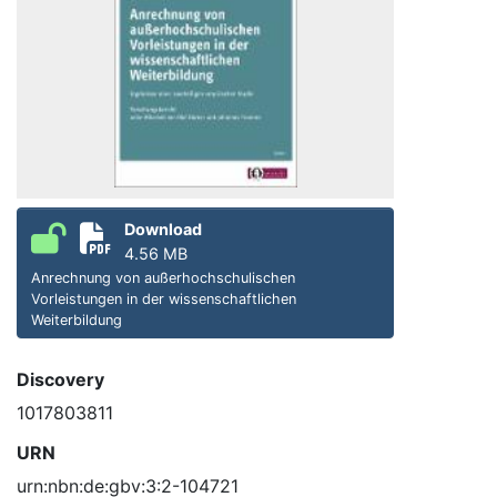
Download
4.56 MB
Anrechnung von außerhochschulischen
Vorleistungen in der wissenschaftlichen
Weiterbildung
Discovery
1017803811
URN
urn:nbn:de:gbv:3:2-104721