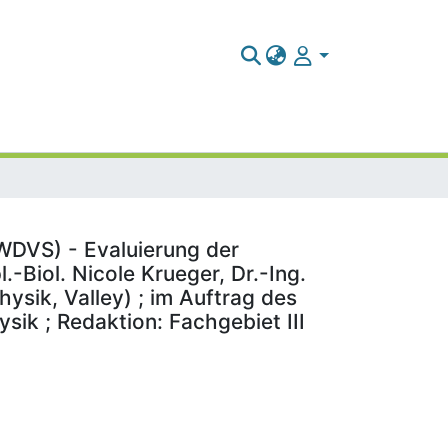
DVS) - Evaluierung der
-Biol. Nicole Krueger, Dr.-Ing.
ysik, Valley) ; im Auftrag des
ik ; Redaktion: Fachgebiet III