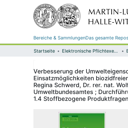
Bereiche & Sammlungen
Das gesamte Repos
Startseite
Elektronische Pflichtexemplare
Verbesserung der Umwelteigens
Einsatzmöglichkeiten biozidfreie
Regina Schwerd, Dr. rer. nat. Wol
Umweltbundesamtes ; Durchführung
1.4 Stoffbezogene Produktfrage