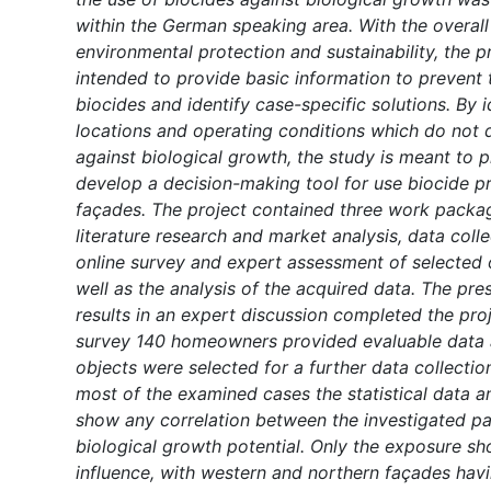
within the German speaking area. With the overal
environmental protection and sustainability, the p
intended to provide basic information to prevent t
biocides and identify case-specific solutions. By i
locations and operating conditions which do not
against biological growth, the study is meant to 
develop a decision-making tool for use biocide p
façades. The project contained three work packa
literature research and market analysis, data coll
online survey and expert assessment of selected o
well as the analysis of the acquired data. The pre
results in an expert discussion completed the proje
survey 140 homeowners provided evaluable data 
objects were selected for a further data collectio
most of the examined cases the statistical data an
show any correlation between the investigated p
biological growth potential. Only the exposure sh
influence, with western and northern façades havin