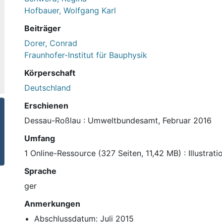
Hofbauer, Wolfgang Karl
Beiträger
Dorer, Conrad
Fraunhofer-Institut für Bauphysik
Körperschaft
Deutschland
Erschienen
Dessau-Roßlau : Umweltbundesamt, Februar 2016
Umfang
1 Online-Ressource (327 Seiten, 11,42 MB) : Illustra
Sprache
ger
Anmerkungen
Abschlussdatum: Juli 2015