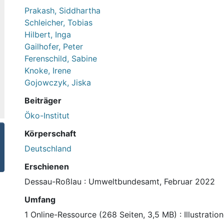
Prakash, Siddhartha
Schleicher, Tobias
Hilbert, Inga
Gailhofer, Peter
Ferenschild, Sabine
Knoke, Irene
Gojowczyk, Jiska
Beiträger
Öko-Institut
Körperschaft
Deutschland
Erschienen
Dessau-Roßlau : Umweltbundesamt, Februar 2022
Umfang
1 Online-Ressource (268 Seiten, 3,5 MB) : Illustratio