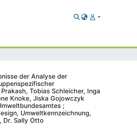
bnisse der Analyse der
uppenspezifischer
Prakash, Tobias Schleicher, Inga
 Irene Knoke, Jiska Gojowczyk
 Umweltbundesamtes ;
kodesign, Umweltkennzeichnung,
Dr. Sally Otto