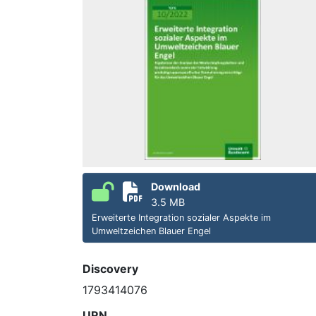
Download
3.5 MB
Erweiterte Integration sozialer Aspekte im
Umweltzeichen Blauer Engel
Discovery
1793414076
URN