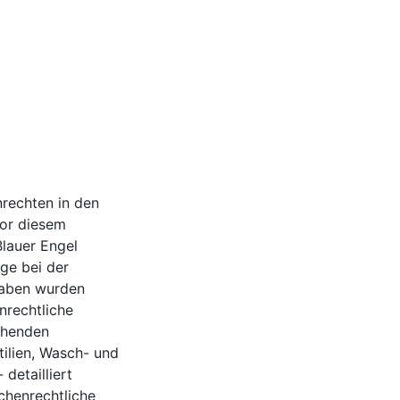
rechten in den
Vor diesem
lauer Engel
ge bei der
haben wurden
nrechtliche
chenden
ilien, Wasch- und
detailliert
chenrechtliche