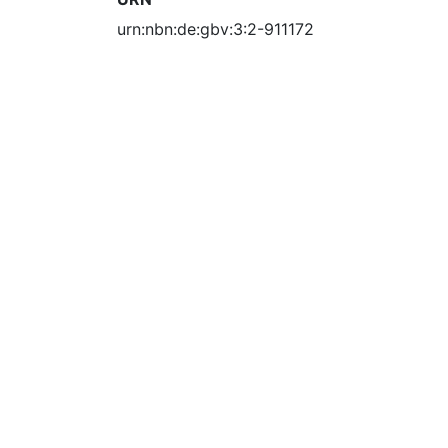
urn:nbn:de:gbv:3:2-911172