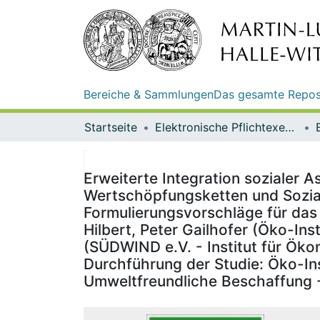
Bereiche & Sammlungen
Das gesamte Repos
Startseite
Elektronische Pflichtexemplare
Erweiterte Integration sozialer 
Wertschöpfungsketten und Sozia
Formulierungsvorschläge für das
Hilbert, Peter Gailhofer (Öko-Ins
(SÜDWIND e.V. - Institut für Ök
Durchführung der Studie: Öko-Ins
Umweltfreundliche Beschaffung - 