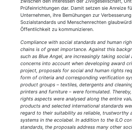
zwischen den Interessen der Zivilgesellschaft, U
Prüfeinrichtungen dar. Damit setzen sie Anreize fü
Unternehmen, ihre Bemühungen zur Verbesserung
Sozialstandards und Menschenrechten glaubwürdi
Öffentlichkeit zu kommunizieren.
Compliance with social standards and human right
chains is of great importance. Against this backg
such as Blue Angel, are increasingly taking social
concerns into account when developing award crite
project, proposals for social and human rights re
form of criteria and corresponding verification sy
product groups – textiles, detergents and cleaning
printers and furniture – were formulated. Thereby
rights aspects were analysed along the entire val
products and selected international standards we
regard to their suitability as reliable, trustworthy
systems in the ecolabel. In addition to the ILO co
standards, the proposals address many other soc