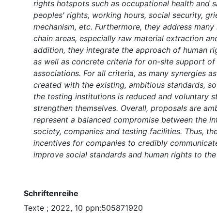
rights hotspots such as occupational health and s
peoples' rights, working hours, social security, gr
mechanism, etc. Furthermore, they address many 
chain areas, especially raw material extraction an
addition, they integrate the approach of human ri
as well as concrete criteria for on-site support of
associations. For all criteria, as many synergies a
created with the existing, ambitious standards, so 
the testing institutions is reduced and voluntary 
strengthen themselves. Overall, proposals are amb
represent a balanced compromise between the inte
society, companies and testing facilities. Thus, th
incentives for companies to credibly communicate 
improve social standards and human rights to the 
Schriftenreihe
Texte ; 2022, 10 ppn:505871920