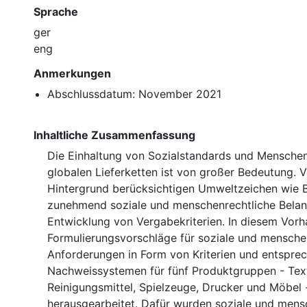
Sprache
ger
eng
Anmerkungen
Abschlussdatum: November 2021
Inhaltliche Zusammenfassung
Die Einhaltung von Sozialstandards und Menschen
globalen Lieferketten ist von großer Bedeutung. 
Hintergrund berücksichtigen Umweltzeichen wie B
zunehmend soziale und menschenrechtliche Belan
Entwicklung von Vergabekriterien. In diesem Vor
Formulierungsvorschläge für soziale und mensche
Anforderungen in Form von Kriterien und entspre
Nachweissystemen für fünf Produktgruppen - Text
Reinigungsmittel, Spielzeuge, Drucker und Möbel - 
herausgearbeitet. Dafür wurden soziale und mens