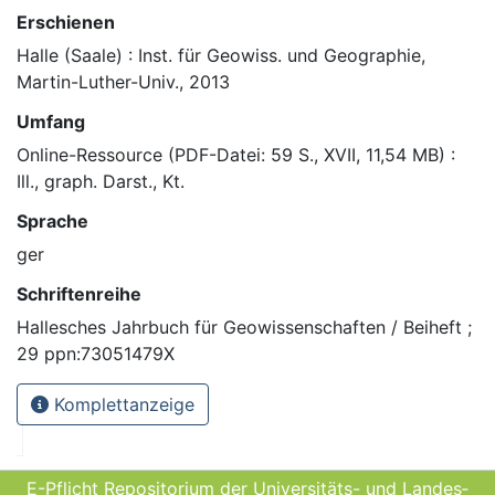
Erschienen
Halle (Saale) : Inst. für Geowiss. und Geographie,
Martin-Luther-Univ., 2013
Umfang
Online-Ressource (PDF-Datei: 59 S., XVII, 11,54 MB) :
Ill., graph. Darst., Kt.
Sprache
ger
Schriftenreihe
Hallesches Jahrbuch für Geowissenschaften / Beiheft ;
29 ppn:73051479X
Komplettanzeige
E-Pflicht Repositorium der Universitäts- und Landes­