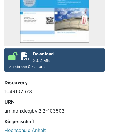
Download
3.62 MB
Membrane Structures
Discovery
1049102673
URN
urn:nbn:de:gbv:3:2-103503
Körperschaft
Hochschule Anhalt