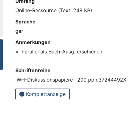
Umfang
Online-Ressource (Text, 248 KB)
Sprache
ger
Anmerkungen
Parallel als Buch-Ausg. erschienen
Schriftenreihe
IWH-Diskussionspapiere ; 200 ppn:37244492X
Komplettanzeige