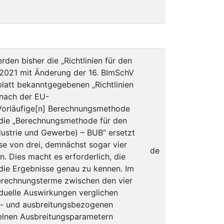
en bisher die „Richtlinien für den
2021 mit Änderung der 16. BImSchV
latt bekanntgegebenen „Richtlinien
 nach der EU-
„Vorläufige[n] Berechnungsmethode
 die „Berechnungsmethode für den
strie und Gewerbe) – BUB“ ersetzt
e von drei, demnächst sogar vier
de
 Dies macht es erforderlich, die
die Ergebnisse genau zu kennen. Im
Berechnungsterme zwischen den vier
duelle Auswirkungen verglichen
n- und ausbreitungsbezogenen
elnen Ausbreitungsparametern