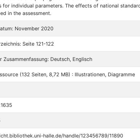
s for individual parameters. The effects of national standar
ed in the assessment.
datum: November 2020
rzeichnis: Seite 121-122
r Zusammenfassung: Deutsch, Englisch
ssource (132 Seiten, 8,72 MB) : Illustrationen, Diagramme
21635
5
licht.bibliothek.uni-halle.de/handle/123456789/11890