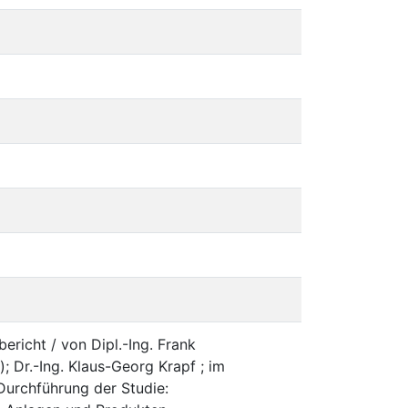
richt / von Dipl.-Ing. Frank
Dr.-Ing. Klaus-Georg Krapf ; im
urchführung der Studie: