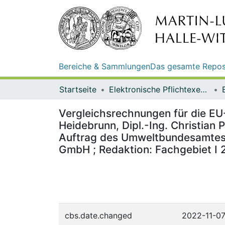
Bereiche & Sammlungen
Das gesamte Repos
Startseite
Elektronische Pflichtexemplare
Vergleichsrechnungen für die EU-
Heidebrunn, Dipl.-Ing. Christia
Auftrag des Umweltbundesamtes
GmbH ; Redaktion: Fachgebiet I 
cbs.date.changed
2022-11-0