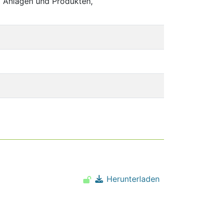
 Anlagen und Produkten,
Herunterladen