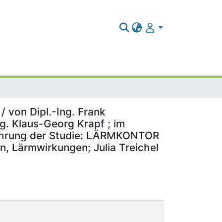
 von Dipl.-Ing. Frank
. Klaus-Georg Krapf ; im
ührung der Studie: LÄRMKONTOR
, Lärmwirkungen; Julia Treichel