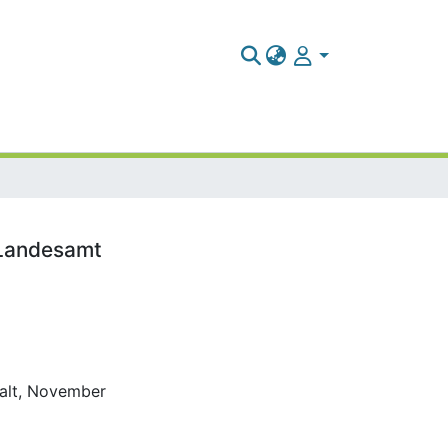
 Landesamt
halt, November