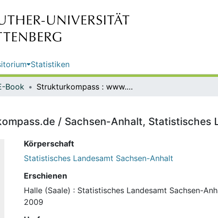
itorium
Statistiken
E-Book
Strukturkompass : www.strukturkompass.de / Sachsen-Anhalt, Statistisches Landesamt
kompass.de / Sachsen-Anhalt, Statistisches
Körperschaft
Statistisches Landesamt Sachsen-Anhalt
Erschienen
Halle (Saale) : Statistisches Landesamt Sachsen-An
2009