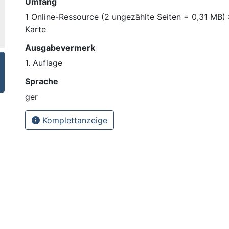
Umfang
1 Online-Ressource (2 ungezählte Seiten = 0,31 MB)
Karte
Ausgabevermerk
1. Auflage
Sprache
ger
Komplettanzeige