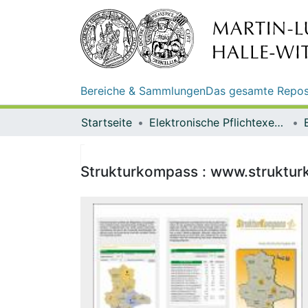
Bereiche & Sammlungen
Das gesamte Repos
Startseite
Elektronische Pflichtexemplare
Strukturkompass : www.struktur