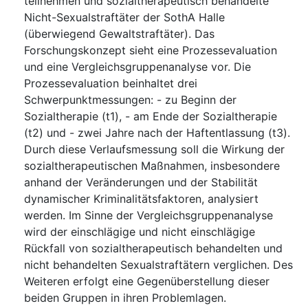
teilnehmen und sozialtherapeutisch behandelte
Nicht-Sexualstraftäter der SothA Halle
(überwiegend Gewaltstraftäter). Das
Forschungskonzept sieht eine Prozessevaluation
und eine Vergleichsgruppenanalyse vor. Die
Prozessevaluation beinhaltet drei
Schwerpunktmessungen: - zu Beginn der
Sozialtherapie (t1), - am Ende der Sozialtherapie
(t2) und - zwei Jahre nach der Haftentlassung (t3).
Durch diese Verlaufsmessung soll die Wirkung der
sozialtherapeutischen Maßnahmen, insbesondere
anhand der Veränderungen und der Stabilität
dynamischer Kriminalitätsfaktoren, analysiert
werden. Im Sinne der Vergleichsgruppenanalyse
wird der einschlägige und nicht einschlägige
Rückfall von sozialtherapeutisch behandelten und
nicht behandelten Sexualstraftätern verglichen. Des
Weiteren erfolgt eine Gegenüberstellung dieser
beiden Gruppen in ihren Problemlagen.