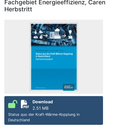
Fachgebiet Energieeffizienz, Caren
Herbstritt
Download
2.51 MB
Status quo der Kraft-Wärme-Kopplung in
Deutschland