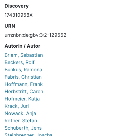
Discovery
174310958X
URN
urn:nbn:de:gbv:3:2-129552
Autorin / Autor
Briem, Sebastian
Beckers, Rolf
Bunkus, Ramona
Fabris, Christian
Hoffmann, Frank
Herbstritt, Caren
Hofmeier, Katja
Krack, Juri
Nowack, Anja
Rother, Stefan
Schuberth, Jens
Steinbrenner, Joscha