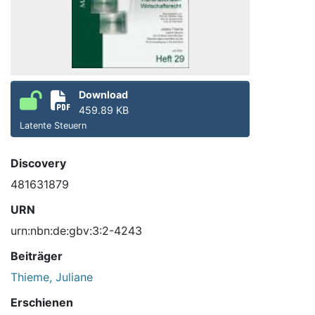
Download
459.89 KB
Latente Steuern
Discovery
481631879
URN
urn:nbn:de:gbv:3:2-4243
Beiträger
Thieme, Juliane
Erschienen