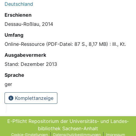
Deutschland
Erschienen
Dessau-Roßlau, 2014
Umfang
Online-Ressource (PDF-Datei: 87 S., 8,17 MB) : Ill., Kt.
Ausgabevermerk
Stand: Dezember 2013
Sprache
ger
Komplettanzeige
E-Pflicht Repositorium der Universitäts- und Landes­
bibliothek Sachsen-Anhalt
Cookie-Einstellungen
Datenschutzbestimmungen
Impressum