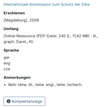
Internationale Kommission zum Schutz der Elbe
Erschienen
[Magdeburg], 2008
Umfang
Online-Ressource (PDF-Datei: 240 S., 11,42 MB) : Ill.,
graph. Darst., Kt.
Sprache
ger
eng
cze
Anmerkungen
Beitr teilw. dt., teilw. engl., teilw. tschech.
Komplettanzeige