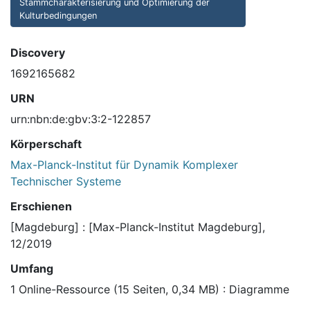
Stammcharakterisierung und Optimierung der
Kulturbedingungen
Discovery
1692165682
URN
urn:nbn:de:gbv:3:2-122857
Körperschaft
Max-Planck-Institut für Dynamik Komplexer
Technischer Systeme
Erschienen
[Magdeburg] : [Max-Planck-Institut Magdeburg],
12/2019
Umfang
1 Online-Ressource (15 Seiten, 0,34 MB) : Diagramme