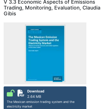
V 3.3 Economic Aspects of Emissions
Trading, Monitoring, Evaluation, Claudia
Gibis
Download
2.64 MB
The Mexican emission trading system and the
electricity market