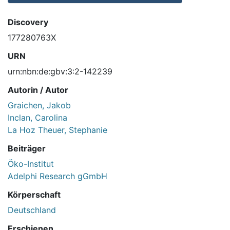
Discovery
177280763X
URN
urn:nbn:de:gbv:3:2-142239
Autorin / Autor
Graichen, Jakob
Inclan, Carolina
La Hoz Theuer, Stephanie
Beiträger
Öko-Institut
Adelphi Research gGmbH
Körperschaft
Deutschland
Erschienen