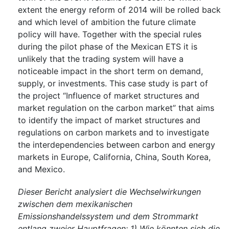
extent the energy reform of 2014 will be rolled back
and which level of ambition the future climate
policy will have. Together with the special rules
during the pilot phase of the Mexican ETS it is
unlikely that the trading system will have a
noticeable impact in the short term on demand,
supply, or investments. This case study is part of
the project “Influence of market structures and
market regulation on the carbon market” that aims
to identify the impact of market structures and
regulations on carbon markets and to investigate
the interdependencies between carbon and energy
markets in Europe, California, China, South Korea,
and Mexico.
Dieser Bericht analysiert die Wechselwirkungen
zwischen dem mexikanischen
Emissionshandelssystem und dem Strommarkt
entlang zweier Hauptfragen: 1) Wie könnten sich die