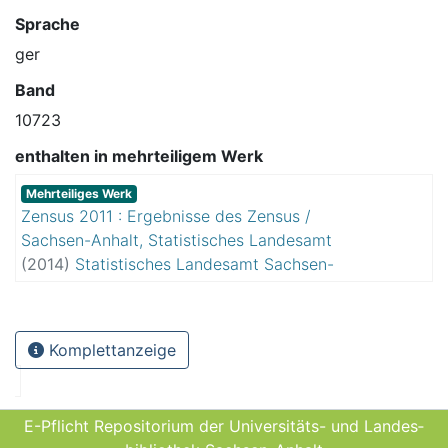
Sprache
ger
Band
10723
enthalten in mehrteiligem Werk
Mehrteiliges Werk
Zensus 2011 : Ergebnisse des Zensus /
Sachsen-Anhalt, Statistisches Landesamt
(
2014
)
Statistisches Landesamt Sachsen-
Anhalt
Komplettanzeige
E-Pflicht Repositorium der Universitäts- und Landes­