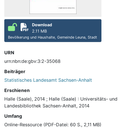
Download
2.11 MB
Bevölkerung und Haushalte, Gemeinde Leuna, Stadt
URN
urn:nbn:de:gbv:3:2-35068
Beiträger
Statistisches Landesamt Sachsen-Anhalt
Erschienen
Halle (Saale), 2014
;
Halle (Saale) : Universitäts- und
Landesbibliothek Sachsen-Anhalt, 2014
Umfang
Online-Ressource (PDF-Datei: 60 S., 2,11 MB)