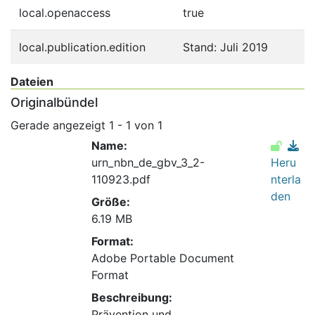
local.openaccess
true
local.publication.edition
Stand: Juli 2019
Dateien
Originalbündel
Gerade angezeigt
1 - 1 von 1
Name:
urn_nbn_de_gbv_3_2-
Heru
110923.pdf
nterla
den
Größe:
6.19 MB
Format:
Adobe Portable Document
Format
Beschreibung:
Prävention und