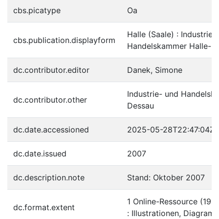
cbs.picatype
Oa
Halle (Saale) : Industrie-
cbs.publication.displayform
Handelskammer Halle-De
dc.contributor.editor
Danek, Simone
Industrie- und Handelsk
dc.contributor.other
Dessau
dc.date.accessioned
2025-05-28T22:47:04Z
dc.date.issued
2007
dc.description.note
Stand: Oktober 2007
1 Online-Ressource (19 S
dc.format.extent
: Illustrationen, Diagram