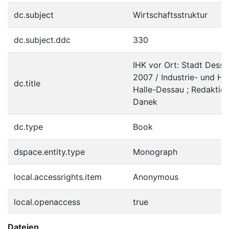
dc.subject
Wirtschaftsstruktur
dc.subject.ddc
330
IHK vor Ort: Stadt Dessa
2007 / Industrie- und 
dc.title
Halle-Dessau ; Redaktion
Danek
dc.type
Book
dspace.entity.type
Monograph
local.accessrights.item
Anonymous
local.openaccess
true
Dateien