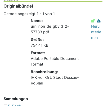
Originalbündel
Gerade angezeigt
1 - 1 von 1
Name:
urn_nbn_de_gbv_3_2-
Heru
57733.pdf
nterla
den
Größe:
754.41 KB
Format:
Adobe Portable Document
Format
Beschreibung:
IHK vor Ort: Stadt Dessau-
Roßlau
Sammlungen