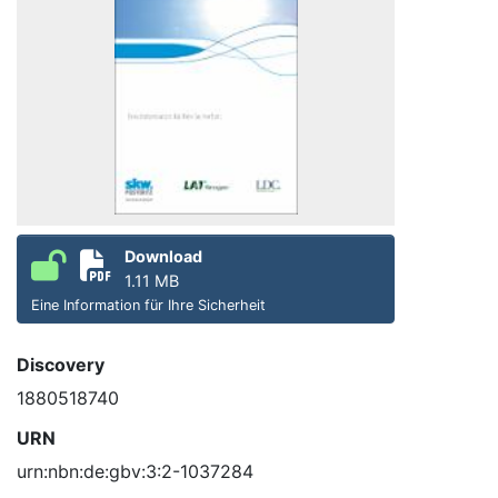
Download
1.11 MB
Eine Information für Ihre Sicherheit
Discovery
1880518740
URN
urn:nbn:de:gbv:3:2-1037284