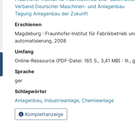
Verband Deutscher Maschinen- und Anlagenbau
Tagung Anlagenbau der Zukunft
Erschienen
Magdeburg : Fraunhofer-Institut für Fabrikbetrieb un
automatisierung, 2008
Umfang
Online-Ressource (PDF-Datei: 165 S., 3,41 MB) : Ill., 
Sprache
ger
Schlagwörter
Anlagenbau
,
Industrieanlage
,
Chemieanlage
Komplettanzeige