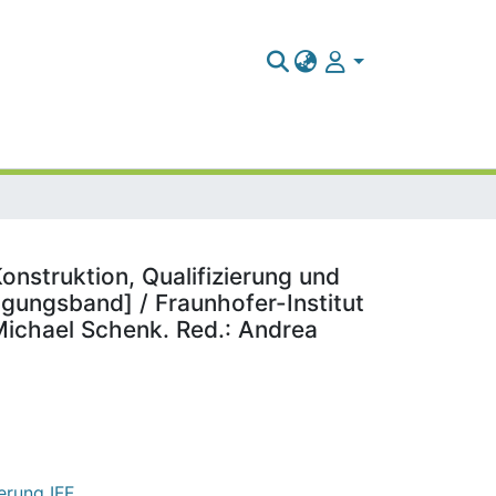
Konstruktion, Qualifizierung und
agungsband] / Fraunhofer-Institut
 Michael Schenk. Red.: Andrea
erung IFF