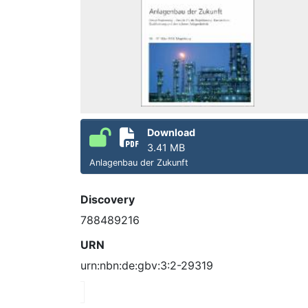
Download
3.41 MB
Anlagenbau der Zukunft
Discovery
788489216
URN
urn:nbn:de:gbv:3:2-29319