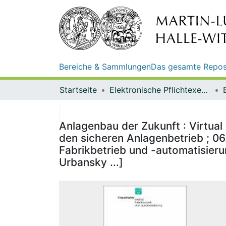
Bereiche & Sammlungen
Das gesamte Repos
Startseite
Elektronische Pflichtexemplare
Anlagenbau der Zukunft : Virtual 
den sicheren Anlagenbetrieb ; 06
Fabrikbetrieb und -automatisieru
Urbansky ...]