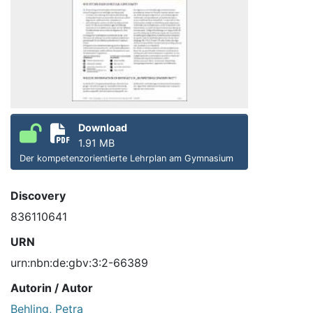
Download
1.91 MB
Der kompetenzorientierte Lehrplan am Gymnasium
Discovery
836110641
URN
urn:nbn:de:gbv:3:2-66389
Autorin / Autor
Behling, Petra